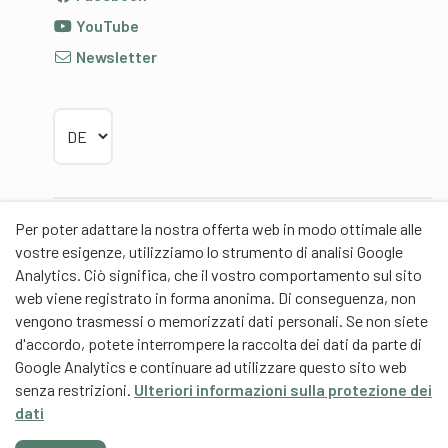
YouTube
Newsletter
Sprache wählen
Per poter adattare la nostra offerta web in modo ottimale alle
Partner
vostre esigenze, utilizziamo lo strumento di analisi Google
Analytics. Ciò significa, che il vostro comportamento sul sito
web viene registrato in forma anonima. Di conseguenza, non
vengono trasmessi o memorizzati dati personali. Se non siete
d'accordo, potete interrompere la raccolta dei dati da parte di
Contentpartner
Google Analytics e continuare ad utilizzare questo sito web
senza restrizioni.
Ulteriori informazioni sulla protezione dei
Eidgenössische Hochschule für Sport Magglingen
dati
EHSM