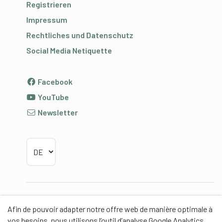
Registrieren
Impressum
Rechtliches und Datenschutz
Social Media Netiquette
Facebook
YouTube
Newsletter
Sprache wählen
Partner
Afin de pouvoir adapter notre offre web de manière optimale à
vos besoins, nous utilisons l’outil d’analyse Google Analytics.