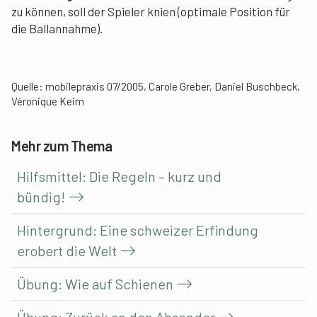
zu können, soll der Spieler knien (optimale Position für
die Ballannahme).
Quelle: mobilepraxis 07/2005, Carole Greber, Daniel Buschbeck,
Véronique Keim
Mehr zum Thema
Hilfsmittel: Die Regeln – kurz und
bündig!
Hintergrund: Eine schweizer Erfindung
erobert die Welt
Übung: Wie auf Schienen
Übung: Zurück an den Absender