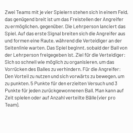
Zwei Teams mit je vier Spielern stehen sich in einem Feld,
das genügend breit ist um das Freistellen der Angreifer
zu ermöglichen, gegenüber. Die Lehrperson lanciert das
Spiel. Auf das erste Signal breiten sich die Angreifer aus
und formen eine Raute, während die Verteidiger an der
Seitenlinie warten. Das Spiel beginnt, sobald der Ball von
der Lehrperson freigegeben ist. Ziel für die Verteidiger:
Sich so schnell wie möglich zu organisieren, um das
Vorrücken des Balles zu verhindern. Für die Angreifer:
Den Vorteil zu nutzen und sich vorwärts zu bewegen, um
zu punkten. 5 Punkte für den erzielten Versuch und 3
Punkte für jeden zurückgewonnenen Ball. Man kann auf
Zeit spielen oder auf Anzahl verteilte Bälle (vier pro
Team).