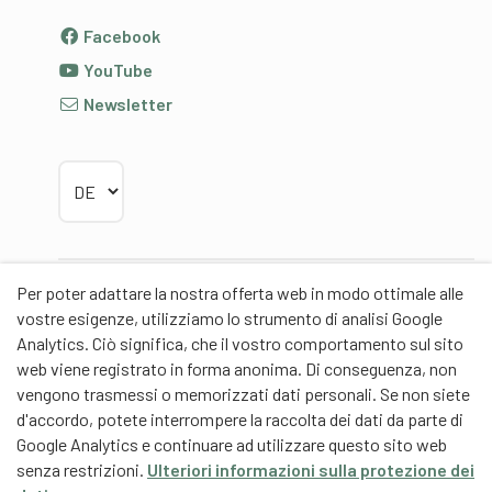
Facebook
YouTube
Newsletter
Sprache wählen
Per poter adattare la nostra offerta web in modo ottimale alle
Partner
vostre esigenze, utilizziamo lo strumento di analisi Google
Analytics. Ciò significa, che il vostro comportamento sul sito
web viene registrato in forma anonima. Di conseguenza, non
vengono trasmessi o memorizzati dati personali. Se non siete
d'accordo, potete interrompere la raccolta dei dati da parte di
Contentpartner
Google Analytics e continuare ad utilizzare questo sito web
senza restrizioni.
Ulteriori informazioni sulla protezione dei
Eidgenössische Hochschule für Sport Magglingen