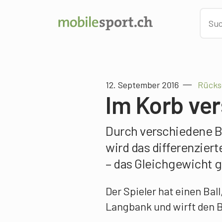
12. September 2016
Rücksc
Im Korb ve
Durch verschiedene B
wird das differenzier
– das Gleichgewicht g
Der Spieler hat einen Bal
Langbank und wirft den B