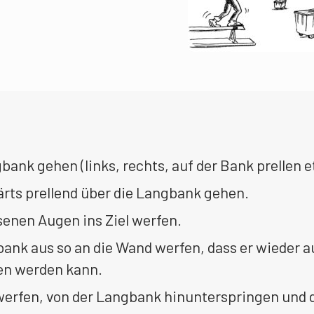
bank gehen (links, rechts, auf der Bank prellen et
rts prellend über die Langbank gehen.
senen Augen ins Ziel werfen.
bank aus so an die Wand werfen, dass er wieder a
en werden kann.
 werfen, von der Langbank hinunterspringen und 