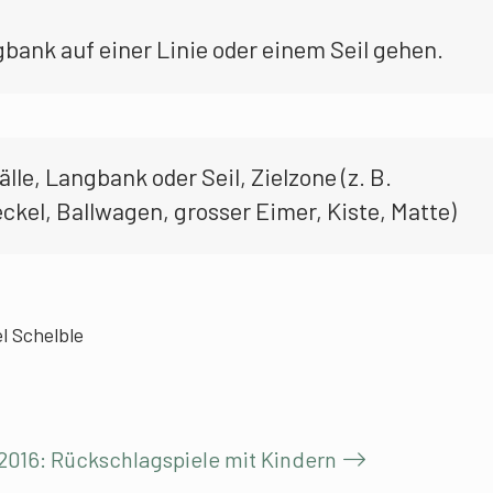
gbank auf einer Linie oder einem Seil gehen.
le, Langbank oder Seil, Zielzone (z. B.
el, Ballwagen, grosser Eimer, Kiste, Matte)
el Schelble
2016: Rückschlagspiele mit Kindern