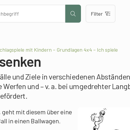
Filter
hlagspiele mit Kindern – Grundlagen 4x4 – Ich spiele
rsenken
älle und Ziele in verschiedenen Abstände
te Werfen und – v. a. bei umgedrehter Lan
efördert.
l, geht mit diesem über eine
all in einen Ballwagen.