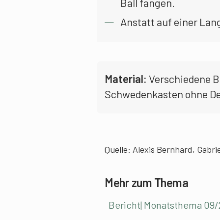
Ball fangen.
Anstatt auf einer Lan
Material:
Verschiedene Bäl
Schwedenkasten ohne Deck
Quelle: Alexis Bernhard, Gabri
Mehr zum Thema
Bericht| Monatsthema 09/