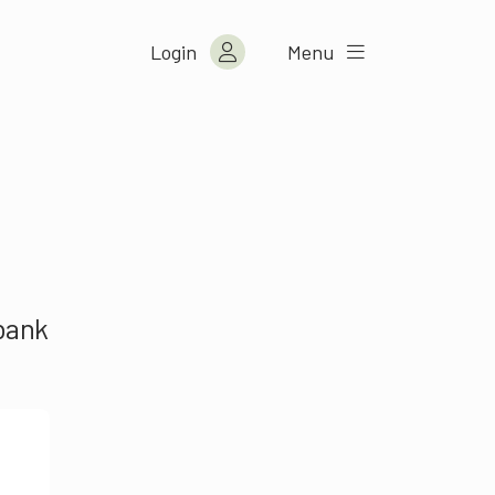
Login
Menu
n
gbank