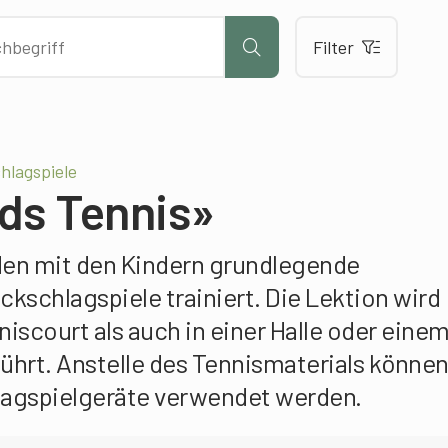
Filter
hlagspiele
ids Tennis»
rden mit den Kindern grundlegende
ckschlagspiele trainiert. Die Lektion wird
iscourt als auch in einer Halle oder eine
ührt. Anstelle des Tennismaterials könne
agspielgeräte verwendet werden.