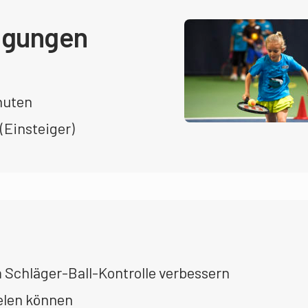
gungen
nuten
 (Einsteiger)
 Schläger-Ball-Kontrolle verbessern
elen können