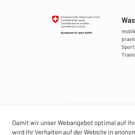
Was 
mobile
praxi
Sport
Train
Partner
Damit wir unser Webangebot optimal auf Ihr
wird Ihr Verhalten auf der Website in anon