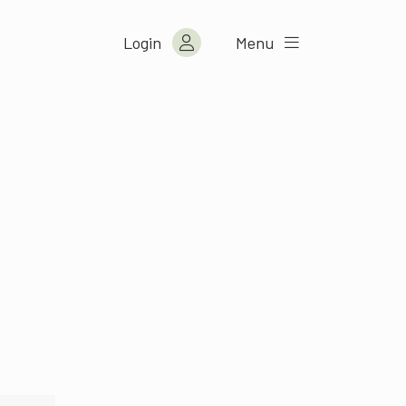
Login
Menu
m
n