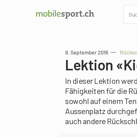
9. September 2016
Rücksc
Lektion «K
In dieser Lektion we
Fähigkeiten für die Rü
sowohl auf einem Tenn
Aussenplatz durchgef
auch andere Rückschl