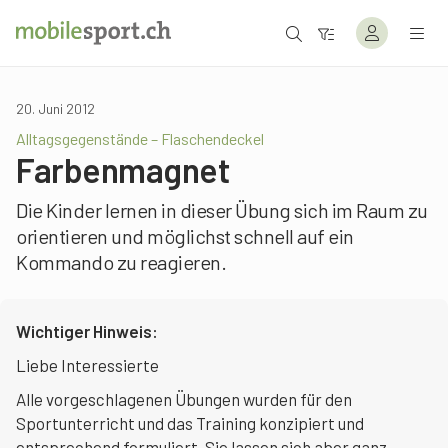
20. Juni 2012
Alltagsgegenstände – Flaschendeckel
Farbenmagnet
Die Kinder lernen in dieser Übung sich im Raum zu
orientieren und möglichst schnell auf ein
Kommando zu reagieren.
Wichtiger Hinweis:
Liebe Interessierte
Alle vorgeschlagenen Übungen wurden für den
Sportunterricht und das Training konzipiert und
entsprechend formuliert. Sie lassen sich aber ganz