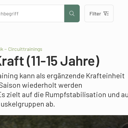
Filter
ik – Circuittrainings
raft (11-15 Jahre)
ining kann als ergänzende Krafteinheit
Saison wiederholt werden
 Es zielt auf die Rumpfstabilisation und a
 Muskelgruppen ab.