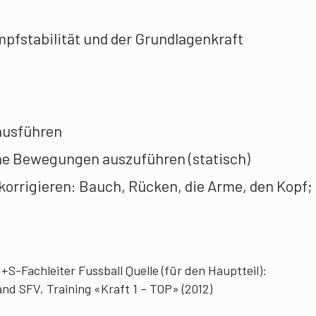
pfstabilität und der Grundlagenkraft
ausführen
he Bewegungen auszuführen (statisch)
orrigieren: Bauch, Rücken, die Arme, den Kopf;
+S-Fachleiter Fussball Quelle (für den Hauptteil):
nd SFV, Training «Kraft 1 – TOP» (2012)