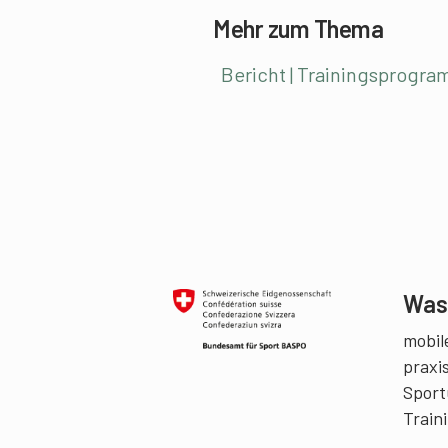
Mehr zum Thema
Bericht | Trainingsprogra
Was 
mobile
praxi
Sport
Train