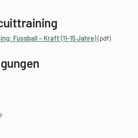
uittraining
ning: Fussball – Kraft (11-15 Jahre)
(pdf)
gungen
e