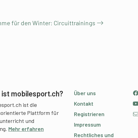
mme für den Winter: Circuittrainings
ist mobilesport.ch?
Über uns
Kontakt
sport.ch ist die
sorientierte Plattform für
Registrieren
unterricht und
Impressum
ing.
Mehr erfahren
Rechtliches und