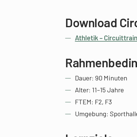
Download Circ
Athletik – Circuittrai
Rahmenbedin
Dauer: 90 Minuten
Alter: 11–15 Jahre
FTEM: F2, F3
Umgebung: Sporthall