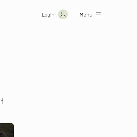
Login
Menu
uf