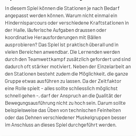
In diesem Spiel können die Stationen je nach Bedarf
angepasst werden können. Warum nicht einmal ein
Hindernisparcours oder verschiedene Kraftstationen in
der Halle, läuferische Aufgaben draussen oder
koordinative Herausforderungen mit Bällen
ausprobieren? Das Spiel ist praktisch überall und in
vielen Bereichen anwendbar. Die Lernenden werden
durch den Teamwettkampf zusätzlich gefordert und sind
dadurch oft stärker motiviert. Neben der Einzelarbeit an
den Stationen besteht zudem die Möglichkeit, die ganze
Gruppe etwas ausführen zu lassen. Da der Zeitfaktor
eine Rolle spielt – alles sollte schliesslich möglichst
schnell gehen –, darf der Anspruch an die Qualität der
Bewegungsausführung nicht zu hoch sein. Darum sollte
beispielsweise das Üben von technischen Feinheiten
oder das Dehnen verschiedener Muskelgruppen besser
im Anschluss an dieses Spiel durchgeführt werden.