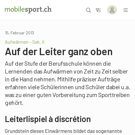
15. Februar 2013
Aufwärmen – Sek. II
Auf der Leiter ganz oben
Auf der Stufe der Berufsschule können die
Lernenden das Aufwärmen von Zeit zu Zeit selber
in die Hand nehmen. Mithilfe präziser Aufträge
erfahren viele Schülerinnen und Schüler dabei u.a.
was zu einer guten Vorbereitung zum Sporttreiben
gehört.
Leiterlispiel à discrétion
Grundstein dieses Einwärmens bildet das sogenannte