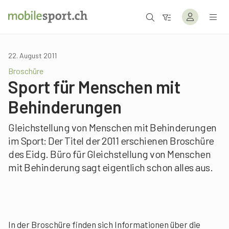
22. August 2011
Broschüre
Sport für Menschen mit
Behinderungen
Gleichstellung von Menschen mit Behinderungen
im Sport: Der Titel der 2011 erschienen Broschüre
des Eidg. Büro für Gleichstellung von Menschen
mit Behinderung sagt eigentlich schon alles aus.
In der Broschüre finden sich Informationen über die