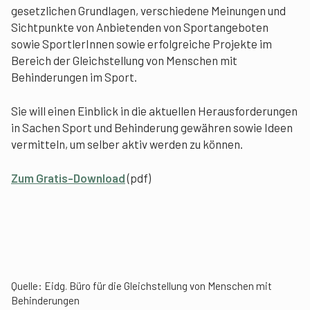
gesetzlichen Grundlagen, verschiedene Meinungen und
Sichtpunkte von Anbietenden von Sportangeboten
sowie SportlerInnen sowie erfolgreiche Projekte im
Bereich der Gleichstellung von Menschen mit
Behinderungen im Sport.
Sie will einen Einblick in die aktuellen Herausforderungen
in Sachen Sport und Behinderung gewähren sowie Ideen
vermitteln, um selber aktiv werden zu können.
Zum Gratis-Download
(pdf)
Quelle:
Eidg. Büro für die Gleichstellung von Menschen mit
Behinderungen