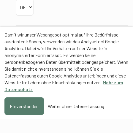
Sprache wählen
Damit wir unser Webangebot optimal auf Ihre Bedürfnisse
Partner
ausrichten können, verwenden wir das Analysetool Google
Analytics. Dabei wird Ihr Verhalten auf der Website in
anonymisierter Form erfasst. Es werden keine
personenbezogenen Daten übermittelt oder gespeichert. Wenn
Sie damit nicht einverstanden sind, können Sie die
Contentpartner
Datenerfassung durch Google Analytics unterbinden und diese
Website trotzdem ohne Einschränkungen nutzen.
Mehr zum
Eidgenössische Hochschule für Sport Magglingen
Datenschutz
EHSM
Trainerbildung Schweiz
Einverstanden
Weiter ohne Datenerfassung