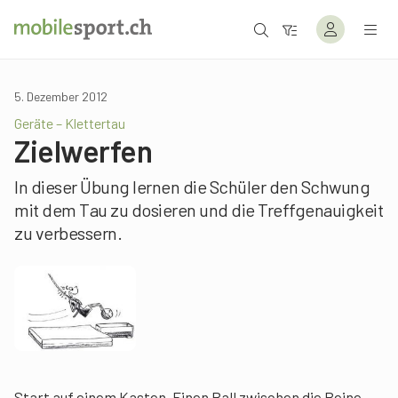
5. Dezember 2012
Geräte – Klettertau
Zielwerfen
In dieser Übung lernen die Schüler den Schwung
mit dem Tau zu dosieren und die Treffgenauigkeit
zu verbessern.
Start auf einem Kasten. Einen Ball zwischen die Beine