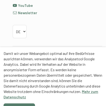
YouTube
Newsletter
Sprache wählen
Damit wir unser Webangebot optimal auf Ihre Bedürfnisse
Partner
ausrichten können, verwenden wir das Analysetool Google
Analytics. Dabei wird Ihr Verhalten auf der Website in
anonymisierter Form erfasst. Es werden keine
personenbezogenen Daten übermittelt oder gespeichert. Wenn
Sie damit nicht einverstanden sind, können Sie die
Contentpartner
Datenerfassung durch Google Analytics unterbinden und diese
Website trotzdem ohne Einschränkungen nutzen.
Mehr zum
Eidgenössische Hochschule für Sport Magglingen
Datenschutz
EHSM