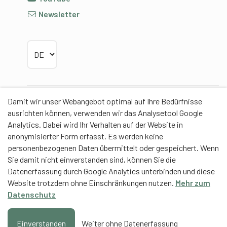
Newsletter
Sprache wählen
Damit wir unser Webangebot optimal auf Ihre Bedürfnisse
Partner
ausrichten können, verwenden wir das Analysetool Google
Analytics. Dabei wird Ihr Verhalten auf der Website in
anonymisierter Form erfasst. Es werden keine
personenbezogenen Daten übermittelt oder gespeichert. Wenn
Sie damit nicht einverstanden sind, können Sie die
Contentpartner
Datenerfassung durch Google Analytics unterbinden und diese
Website trotzdem ohne Einschränkungen nutzen.
Mehr zum
Eidgenössische Hochschule für Sport Magglingen
Datenschutz
EHSM
Trainerbildung Schweiz
Einverstanden
Weiter ohne Datenerfassung