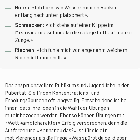
Hören:
«Ich höre, wie Wasser meinen Rücken
entlang nach unten plätschert».
Schmecken: «
Ich stehe auf einer Klippe im
Meerwind und schmecke die salzige Luft auf meiner
Zunge.»
Riechen:
«Ich fühle mich von angenehm weichem
Rosenduft eingehüllt.»
Das anspruchsvollste Publikum sind Jugendliche in der
Pubertät. Sie finden Konzentrations- und
Erholungsübungen oft langweilig. Entscheidend ist bei
ihnen, dass ihre Ideen in die Wahl der Übungen
miteinbezogen werden. Ebenso können Übungen mit
«Wettkampfcharakter» Erfolg versprechen, denn die
Aufforderung «Kannst du das?» ist für sie oft
motivierender als die Frage «Was spürst du bei dieser