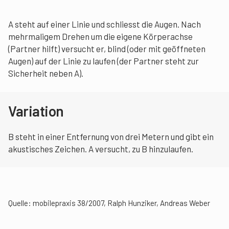
A steht auf einer Linie und schliesst die Augen. Nach
mehrmaligem Drehen um die eigene Körperachse
(Partner hilft) versucht er, blind (oder mit geöffneten
Augen) auf der Linie zu laufen (der Partner steht zur
Sicherheit neben A).
Variation
B steht in einer Entfernung von drei Metern und gibt ein
akustisches Zeichen. A versucht, zu B hinzulaufen.
Quelle: mobilepraxis 38/2007, Ralph Hunziker, Andreas Weber