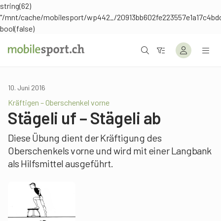
string(62)
"/mnt/cache/mobilesport/wp442_/20913bb602fe223557e1a17c4bd
bool(false)
10. Juni 2016
Kräftigen – Oberschenkel vorne
Stägeli uf – Stägeli ab
Diese Übung dient der Kräftigung des
Oberschenkels vorne und wird mit einer Langbank
als Hilfsmittel ausgeführt.