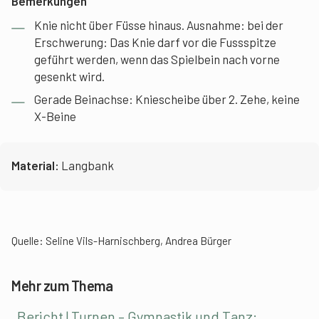
Bemerkungen
Knie nicht über Füsse hinaus. Ausnahme: bei der
Erschwerung: Das Knie darf vor die Fussspitze
geführt werden, wenn das Spielbein nach vorne
gesenkt wird.
Gerade Beinachse: Kniescheibe über 2. Zehe, keine
X-Beine
Material:
Langbank
Quelle: Seline Vils-Harnischberg, Andrea Bürger
Mehr zum Thema
Bericht | Turnen – Gymnastik und Tanz: