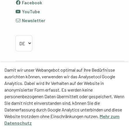
Facebook
YouTube
Newsletter
Sprache wählen
Damit wir unser Webangebot optimal auf Ihre Bedürfnisse
Partner
ausrichten können, verwenden wir das Analysetool Google
Analytics. Dabei wird Ihr Verhalten auf der Website in
anonymisierter Form erfasst. Es werden keine
personenbezogenen Daten übermittelt oder gespeichert. Wenn
Sie damit nicht einverstanden sind, können Sie die
Contentpartner
Datenerfassung durch Google Analytics unterbinden und diese
Website trotzdem ohne Einschränkungen nutzen.
Mehr zum
Eidgenössische Hochschule für Sport Magglingen
Datenschutz
EHSM