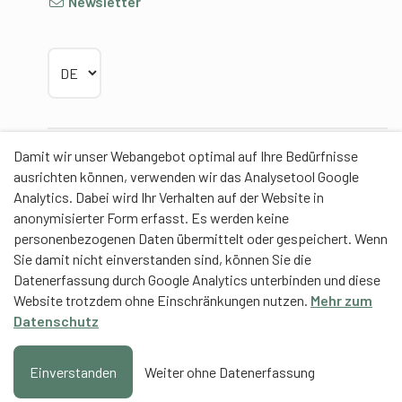
Newsletter
Sprache wählen
Damit wir unser Webangebot optimal auf Ihre Bedürfnisse
Partner
ausrichten können, verwenden wir das Analysetool Google
Analytics. Dabei wird Ihr Verhalten auf der Website in
anonymisierter Form erfasst. Es werden keine
personenbezogenen Daten übermittelt oder gespeichert. Wenn
Sie damit nicht einverstanden sind, können Sie die
Contentpartner
Datenerfassung durch Google Analytics unterbinden und diese
Website trotzdem ohne Einschränkungen nutzen.
Mehr zum
Eidgenössische Hochschule für Sport Magglingen
Datenschutz
EHSM
Trainerbildung Schweiz
Einverstanden
Weiter ohne Datenerfassung