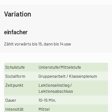
Variation
einfacher
Zählt vorwärts bis 15, dann bis 14 usw
Schulstufe
Unterstufe/Mittelstufe
Sozialform
Gruppenarbeit / Klassenplenum
Zeitpunkt
Lektionseinstieg /
Lektionsabschluss
Dauer
10-15 Min.
Intensität
Mittel