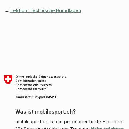
→
Lektion: Technische Grundlagen
Was ist mobilesport.ch?
mobilesport.ch ist die praxisorientierte Plattform
für Sportunterricht und Training.
Mehr erfahren