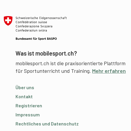
Was ist mobilesport.ch?
mobilesport.ch ist die praxisorientierte Plattform
für Sportunterricht und Training.
Mehr erfahren
Über uns
Kontakt
Registrieren
Impressum
Rechtliches und Datenschutz