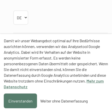
Sprache wählen
Damit wir unser Webangebot optimal auf Ihre Bedürfnisse
Partner
ausrichten können, verwenden wir das Analysetool Google
Analytics. Dabei wird Ihr Verhalten auf der Website in
anonymisierter Form erfasst. Es werden keine
personenbezogenen Daten übermittelt oder gespeichert. Wenn
Sie damit nicht einverstanden sind, können Sie die
Contentpartner
Datenerfassung durch Google Analytics unterbinden und diese
Website trotzdem ohne Einschränkungen nutzen.
Mehr zum
Eidgenössische Hochschule für Sport Magglingen
Datenschutz
EHSM
Trainerbildung Schweiz
Einverstanden
Weiter ohne Datenerfassung