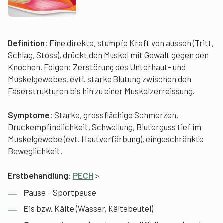
Definition
: Eine direkte, stumpfe Kraft von aussen (Tritt,
Schlag, Stoss), drückt den Muskel mit Gewalt gegen den
Knochen. Folgen: Zerstörung des Unterhaut- und
Muskelgewebes, evtl. starke Blutung zwischen den
Faserstrukturen bis hin zu einer Muskelzerreissung.
Symptome
: Starke, grossflächige Schmerzen,
Druckempfindlichkeit, Schwellung, Bluterguss tief im
Muskelgewebe (evt. Hautverfärbung), eingeschränkte
Beweglichkeit.
Erstbehandlung
:
PECH
>
P
ause – Sportpause
E
is bzw. Kälte (Wasser, Kältebeutel)