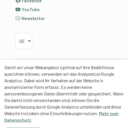
Facebook
YouTube
Newsletter
Sprache wählen
Damit wir unser Webangebot optimal auf Ihre Bedürfnisse
Partner
ausrichten können, verwenden wir das Analysetool Google
Analytics. Dabei wird Ihr Verhalten auf der Website in
anonymisierter Form erfasst. Es werden keine
personenbezogenen Daten übermittelt oder gespeichert. Wenn
Sie damit nicht einverstanden sind, können Sie die
Contentpartner
Datenerfassung durch Google Analytics unterbinden und diese
Website trotzdem ohne Einschränkungen nutzen.
Mehr zum
Eidgenössische Hochschule für Sport Magglingen
Datenschutz
EHSM