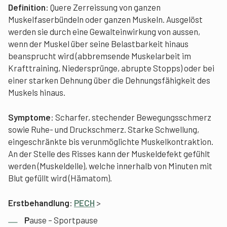
Definition
: Quere Zerreissung von ganzen
Muskelfaserbündeln oder ganzen Muskeln. Ausgelöst
werden sie durch eine Gewalteinwirkung von aussen,
wenn der Muskel über seine Belastbarkeit hinaus
beansprucht wird (abbremsende Muskelarbeit im
Krafttraining, Niedersprünge, abrupte Stopps) oder bei
einer starken Dehnung über die Dehnungsfähigkeit des
Muskels hinaus.
Symptome
: Scharfer, stechender Bewegungsschmerz
sowie Ruhe- und Druckschmerz. Starke Schwellung,
eingeschränkte bis verunmöglichte Muskelkontraktion.
An der Stelle des Risses kann der Muskeldefekt gefühlt
werden (Muskeldelle), welche innerhalb von Minuten mit
Blut gefüllt wird (Hämatom).
Erstbehandlung
:
PECH
>
P
ause – Sportpause