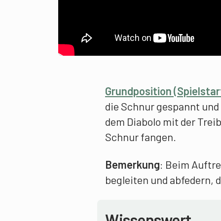
Grundposition (Spielstar
die Schnur gespannt und
dem Diabolo mit der Tre
Schnur fangen.
Bemerkung
: Beim Auftr
begleiten und abfedern, d
Wissenswert