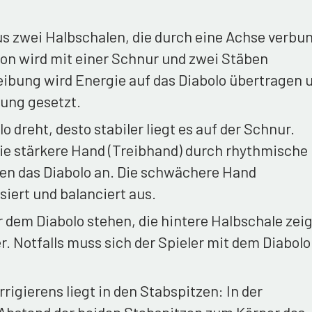
us zwei Halbschalen, die durch eine Achse verbu
ion wird mit einer Schnur und zwei Stäben
ibung wird Energie auf das Diabolo übertragen 
ung gesetzt.
o dreht, desto stabiler liegt es auf der Schnur.
die stärkere Hand (Treibhand) durch rhythmische
n das Diabolo an. Die schwächere Hand
isiert und balanciert aus.
 dem Diabolo stehen, die hintere Halbschale zeig
. Notfalls muss sich der Spieler mit dem Diabolo
igierens liegt in den Stabspitzen: In der
 Abstand der beiden Stabspitzen zum Körper des