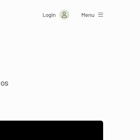
Login
Menu
los