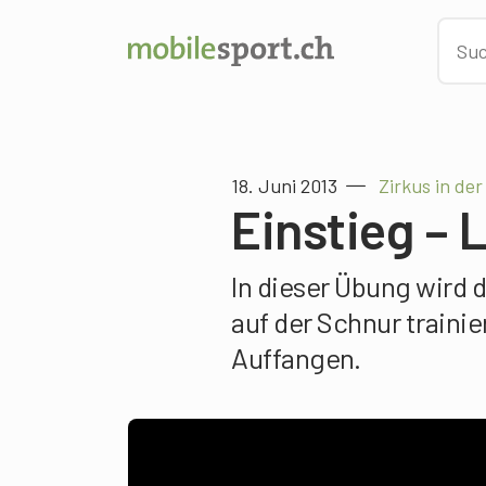
18. Juni 2013
Zirkus in der
Einstieg – 
In dieser Übung wird
auf der Schnur trainie
Auffangen.