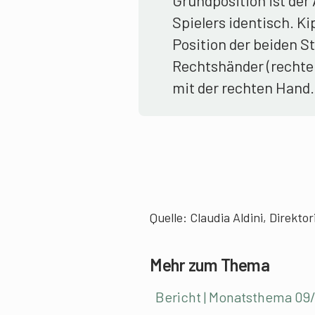
Spielers identisch. K
Position der beiden S
Rechtshänder (rechte 
mit der rechten Hand.
Quelle: Claudia Aldini, Direkto
Mehr zum Thema
Bericht | Monatsthema 09/