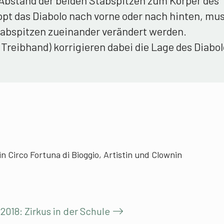
ippt das Diabolo nach vorne oder nach hinten, mus
tabspitzen zueinander verändert werden.
Treibhand) korrigieren dabei die Lage des Diabo
rin Circo Fortuna di Bioggio, Artistin und Clownin
2018: Zirkus in der Schule