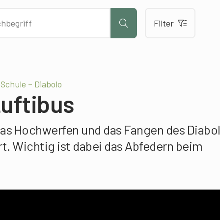
Filter
 Schule – Diabolo
Luftibus
 das Hochwerfen und das Fangen des Diabo
rt. Wichtig ist dabei das Abfedern beim