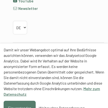
YouTube
Newsletter
Sprache wählen
Damit wir unser Webangebot optimal auf Ihre Bedürfnisse
Partner
ausrichten können, verwenden wir das Analysetool Google
Analytics. Dabei wird Ihr Verhalten auf der Website in
anonymisierter Form erfasst. Es werden keine
personenbezogenen Daten übermittelt oder gespeichert. Wenn
Sie damit nicht einverstanden sind, können Sie die
Contentpartner
Datenerfassung durch Google Analytics unterbinden und diese
Website trotzdem ohne Einschränkungen nutzen.
Mehr zum
Eidgenössische Hochschule für Sport Magglingen
Datenschutz
EHSM
Trainerbildung Schweiz
Einverstanden
Weiter ohne Datenerfassung