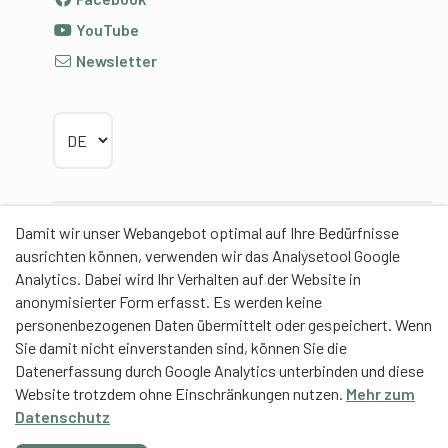
YouTube
Newsletter
Sprache wählen
Damit wir unser Webangebot optimal auf Ihre Bedürfnisse
Partner
ausrichten können, verwenden wir das Analysetool Google
Analytics. Dabei wird Ihr Verhalten auf der Website in
anonymisierter Form erfasst. Es werden keine
personenbezogenen Daten übermittelt oder gespeichert. Wenn
Sie damit nicht einverstanden sind, können Sie die
Contentpartner
Datenerfassung durch Google Analytics unterbinden und diese
Website trotzdem ohne Einschränkungen nutzen.
Mehr zum
Eidgenössische Hochschule für Sport Magglingen
Datenschutz
EHSM