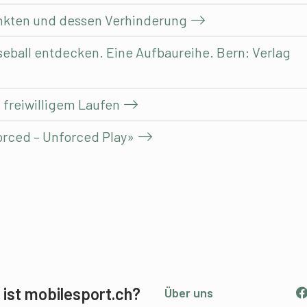
nkten und dessen Verhinderung
seball entdecken. Eine Aufbaureihe. Bern: Verlag
 freiwilligem Laufen
rced – Unforced Play»
ist mobilesport.ch?
Über uns