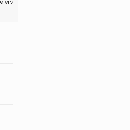
elers