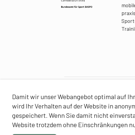
mobile
praxi
Sport
Train
Partner
Damit wir unser Webangebot optimal auf Ihr
wird Ihr Verhalten auf der Website in anon
gespeichert. Wenn Sie damit nicht einverst
Website trotzdem ohne Einschränkungen n