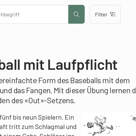
Filter
all mit Laufpflicht
 vereinfachte Form des Baseballs mit dem
und das Fangen. Mit dieser Übung lernen d
oden des «Out»-Setzens.
ünf bis neun Spielern. Ein
ft tritt zum Schlagmal und
it einem Goba-Schläger ins