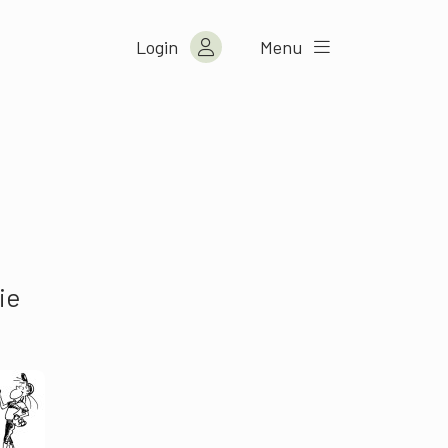
Login
Menu
ie