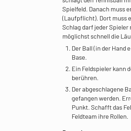
Spielfeld. Danach muss er
(Laufpflicht). Dort muss 
Schlag darf jeder Spieler
möglichst schnell die Läu
Der Ball (in der Hand 
Base.
Ein Feldspieler kann 
berühren.
Der abgeschlagene Bal
gefangen werden. Err
Punkt. Schafft das Fe
Feldteam ihre Rollen.