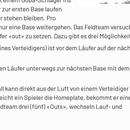
 zur ersten Base laufen
er stehen bleiben. Pro
 nur eine Base weitergehen. Das Feldteam versuc
fer «out» zu setzen. Dazu gibt es drei Möglichkei
eines Verteidigers) ist vor dem Läufer auf der näc
den Läufer unterwegs zur nächsten Base mit dem 
l kann direkt aus der Luft von einem Verteidiger
eicht ein Spieler die Homeplate, bekommt er ein
ldteam drei (fünf) «Outs», wechseln Lauf- und