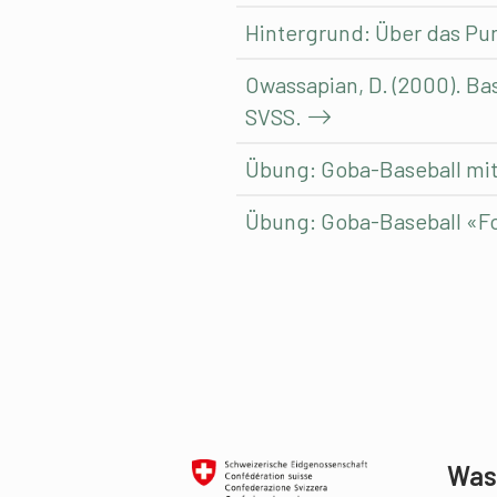
Hintergrund: Über das Pu
Owassapian, D. (2000). Ba
SVSS.
Übung: Goba-Baseball mit
Übung: Goba-Baseball «Fo
Was 