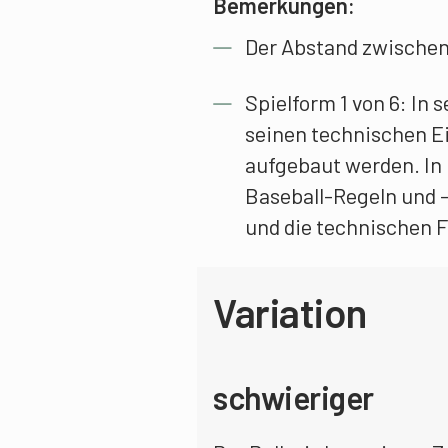
Bemerkungen:
Der Abstand zwischen
Spielform 1 von 6: In
seinen technischen E
aufgebaut werden. In
Baseball-Regeln und -
und die technischen F
Variation
schwieriger