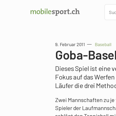
9. Februar 2011
Baseball
Goba-Baseb
Dieses Spiel ist eine
Fokus auf das Werfen 
Läufer die drei Meth
Zwei Mannschaften zu je f
Spieler der Laufmannscha
schlägt den Tennisball m