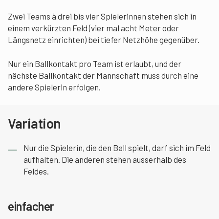
Zwei Teams à drei bis vier Spielerinnen stehen sich in
einem verkürzten Feld (vier mal acht Meter oder
Längsnetz einrichten) bei tiefer Netzhöhe gegenüber.
Nur ein Ballkontakt pro Team ist erlaubt, und der
nächste Ballkontakt der Mannschaft muss durch eine
andere Spielerin erfolgen.
Variation
Nur die Spielerin, die den Ball spielt, darf sich im Feld
aufhalten. Die anderen stehen ausserhalb des
Feldes.
einfacher