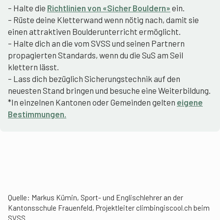
– Halte die
Richtlinien von «Sicher Bouldern»
ein.
– Rüste deine Kletterwand wenn nötig nach, damit sie
einen attraktiven Boulderunterricht ermöglicht.
– Halte dich an die vom SVSS und seinen Partnern
propagierten Standards, wenn du die SuS am Seil
klettern lässt.
– Lass dich bezüglich Sicherungstechnik auf den
neuesten Stand bringen und besuche eine Weiterbildung.
*In einzelnen Kantonen oder Gemeinden gelten
eigene
Bestimmungen.
Quelle: Markus Kümin, Sport- und Englischlehrer an der
Kantonsschule Frauenfeld, Projektleiter climbingiscool.ch beim
SVSS