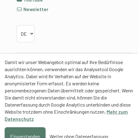
Newsletter
Sprache wählen
Damit wir unser Webangebot optimal auf Ihre Bedürfnisse
Partner
ausrichten können, verwenden wir das Analysetool Google
Analytics. Dabei wird Ihr Verhalten auf der Website in
anonymisierter Form erfasst. Es werden keine
personenbezogenen Daten übermittelt oder gespeichert. Wenn
Sie damit nicht einverstanden sind, können Sie die
Contentpartner
Datenerfassung durch Google Analytics unterbinden und diese
Website trotzdem ohne Einschränkungen nutzen.
Mehr zum
Eidgenössische Hochschule für Sport Magglingen
Datenschutz
EHSM
Trainerbildung Schweiz
Einverstanden
Weiter ohne Datenerfassung