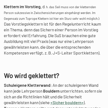
Klettern im Vorstieg,
d
. h. das Seil muss von der kletternden
Person sukzessive in Zwischensicherungen
eingehängt werden. Im
Gegensatz zum Toprope Klettern ist hier ein Sturz sehr wohl möglich.):
Das Vorstiegsklettern ist für den Regelunterricht kaum
ein Thema, denn das Sichern einer Person im Vorstieg
erfordert viel Erfahrung. Die SuS brauchen eine gute
Ausbildung mit viel Praxis (was nur eine Lehrperson
gewährleisten kann, die über die entsprechenden
Kompetenzen verfügt, z. B. J+S-Leiter Sportklettern).
Wo wird geklettert?
Schuleigene Kletterwand
: An der schuleigenen Wand
kann jede Lehrperson
Bouldern
unterrichten, sofern sie
sich an die Richtlinien hält und die Sicherheit
gewährleisten kann (siehe
«Sicher bouldern»
).