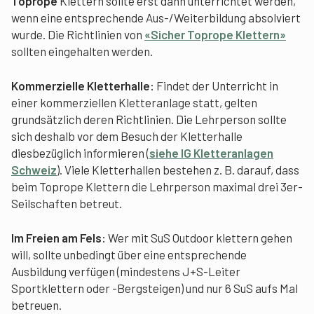
Toprope
Klettern sollte erst dann unterrichtet werden,
wenn eine entsprechende Aus-/Weiterbildung absolviert
wurde. Die Richtlinien von
«Sicher Toprope Klettern»
sollten eingehalten werden.
Kommerzielle Kletterhalle:
Findet der Unterricht in
einer kommerziellen Kletteranlage statt, gelten
grundsätzlich deren Richtlinien. Die Lehrperson sollte
sich deshalb vor dem Besuch der Kletterhalle
diesbezüglich informieren (
siehe IG Kletteranlagen
Schweiz
). Viele Kletterhallen bestehen z. B. darauf, dass
beim Toprope Klettern die Lehrperson maximal drei 3er-
Seilschaften betreut.
Im Freien am Fels:
Wer mit SuS Outdoor klettern gehen
will, sollte unbedingt über eine entsprechende
Ausbildung verfügen (mindestens J+S-Leiter
Sportklettern oder -Bergsteigen) und nur 6 SuS aufs Mal
betreuen.