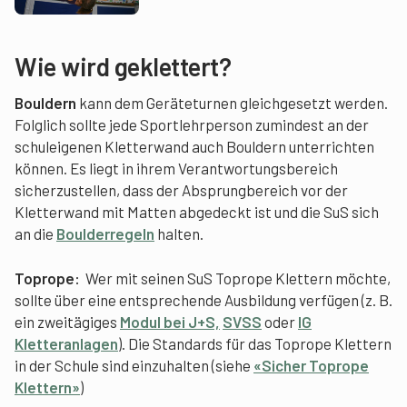
Wie wird geklettert?
Bouldern
kann dem Geräteturnen gleichgesetzt werden.
Folglich sollte jede Sportlehrperson zumindest an der
schuleigenen Kletterwand auch Bouldern unterrichten
können. Es liegt in ihrem Verantwortungsbereich
sicherzustellen, dass der Absprungbereich vor der
Kletterwand mit Matten abgedeckt ist und die SuS sich
an die
Boulderregeln
halten.
Toprope:
Wer mit seinen SuS Toprope Klettern möchte,
sollte über eine entsprechende Ausbildung verfügen (z. B.
ein zweitägiges
Modul bei J+S,
SVSS
oder
IG
Kletteranlagen
). Die Standards für das Toprope Klettern
in der Schule sind einzuhalten (siehe
«Sicher Toprope
Klettern»
)