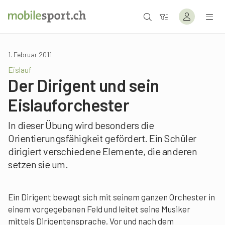
1. Februar 2011
Eislauf
Der Dirigent und sein
Eislauforchester
In dieser Übung wird besonders die
Orientierungsfähigkeit gefördert. Ein Schüler
dirigiert verschiedene Elemente, die anderen
setzen sie um.
Ein Dirigent bewegt sich mit seinem ganzen Orchester in
einem vorgegebenen Feld und leitet seine Musiker
mittels Dirigentensprache. Vor und nach dem