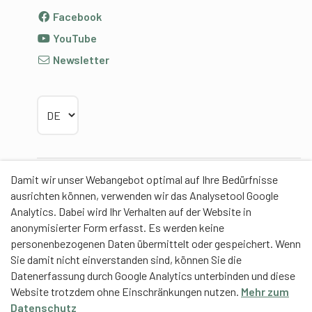
Facebook
YouTube
Newsletter
Sprache wählen
Damit wir unser Webangebot optimal auf Ihre Bedürfnisse
Partner
ausrichten können, verwenden wir das Analysetool Google
Analytics. Dabei wird Ihr Verhalten auf der Website in
anonymisierter Form erfasst. Es werden keine
personenbezogenen Daten übermittelt oder gespeichert. Wenn
Sie damit nicht einverstanden sind, können Sie die
Contentpartner
Datenerfassung durch Google Analytics unterbinden und diese
Website trotzdem ohne Einschränkungen nutzen.
Mehr zum
Eidgenössische Hochschule für Sport Magglingen
Datenschutz