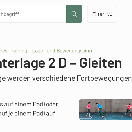
Filter
hes Training – Lage- und Bewegungssinn
nterlage 2 D – Gleiten
lage werden verschiedene Fortbewegungen
ss auf einem Pad) oder
auf je einem Pad) auf