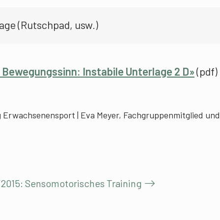
lage (Rutschpad, usw.)
 Bewegungssinn: Instabile Unterlage 2 D»
(pdf)
ng Erwachsenensport | Eva Meyer, Fachgruppenmitglied und
/2015: Sensomotorisches Training