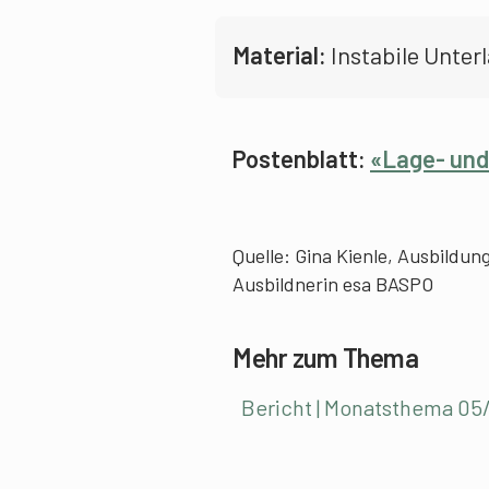
Material:
Instabile Unter
Postenblatt:
«Lage- und
Quelle: Gina Kienle, Ausbildu
Ausbildnerin esa BASPO
Mehr zum Thema
Bericht | Monatsthema 05