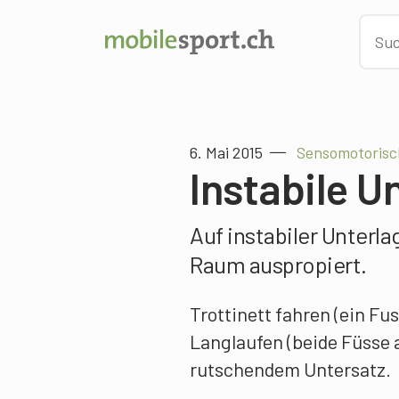
6. Mai 2015
Sensomotorisc
Instabile U
Auf instabiler Unter
Raum auspropiert.
Trottinett fahren (ein Fu
Langlaufen (beide Füsse 
rutschendem Untersatz.