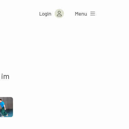
Login
Menu
 im