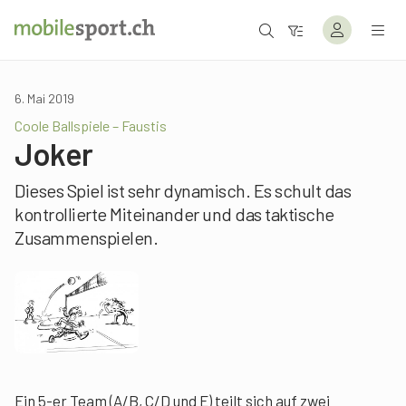
6. Mai 2019
Coole Ballspiele – Faustis
Joker
Dieses Spiel ist sehr dynamisch. Es schult das
kontrollierte Miteinander und das taktische
Zusammenspielen.
Ein 5-er Team (A/B, C/D und E) teilt sich auf zwei