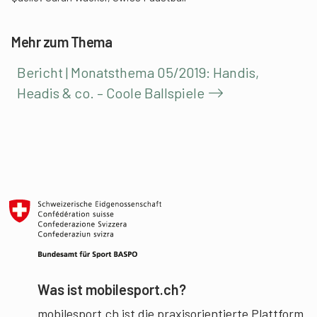
Mehr zum Thema
Bericht | Monatsthema 05/2019: Handis,
Headis & co. – Coole Ballspiele
Was ist mobilesport.ch?
mobilesport.ch ist die praxisorientierte Plattform