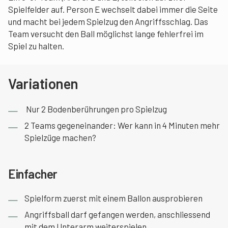
Spielfelder auf. Person E wechselt dabei immer die Seite
und macht bei jedem Spielzug den Angriffsschlag. Das
Team versucht den Ball möglichst lange fehlerfrei im
Spiel zu halten.
Variationen
Nur 2 Bodenberührungen pro Spielzug
2 Teams gegeneinander: Wer kann in 4 Minuten mehr
Spielzüge machen?
Einfacher
Spielform zuerst mit einem Ballon ausprobieren
Angriffsball darf gefangen werden, anschliessend
mit dem Unterarm weiterspielen