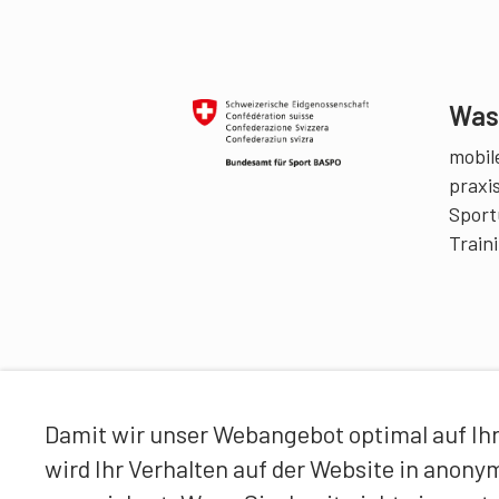
Was 
mobile
praxi
Sport
Train
Damit wir unser Webangebot optimal auf Ihr
wird Ihr Verhalten auf der Website in anon
Partner