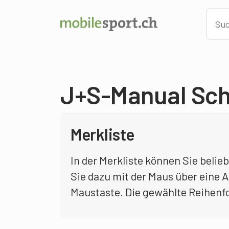
J+S-Manual S
Merkliste
In der Merkliste können Sie belie
Sie dazu mit der Maus über eine A
Maustaste. Die gewählte Reihen