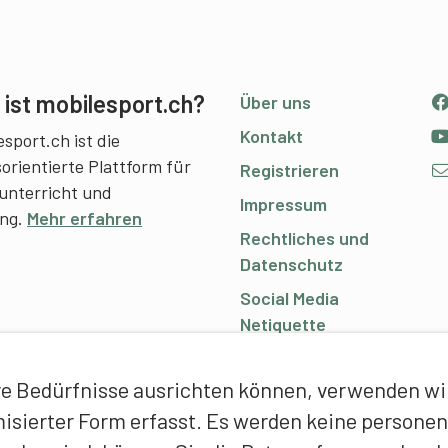
ist mobilesport.ch?
Über uns
Kontakt
sport.ch ist die
sorientierte Plattform für
Registrieren
unterricht und
Impressum
ing.
Mehr erfahren
Rechtliches und
Datenschutz
Social Media
Netiquette
e Bedürfnisse ausrichten können, verwenden wir 
ymisierter Form erfasst. Es werden keine person
C