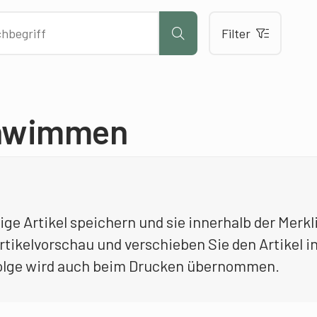
Filter
chwimmen
bige Artikel speichern und sie innerhalb der Merk
rtikelvorschau und verschieben Sie den Artikel in
folge wird auch beim Drucken übernommen.