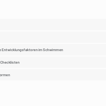
hre Entwicklungsfaktoren im Schwimmen
 Checklisten
formen