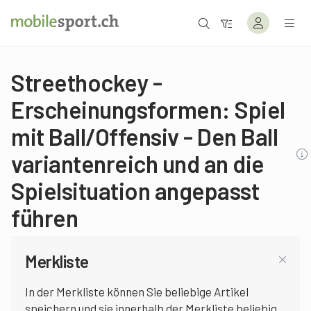
Streethockey -
Erscheinungsformen: Spiel
mit Ball/Offensiv - Den Ball
variantenreich und an die
Spielsituation angepasst
führen
Merkliste
In der Merkliste können Sie beliebige Artikel
speichern und sie innerhalb der Merkliste beliebig