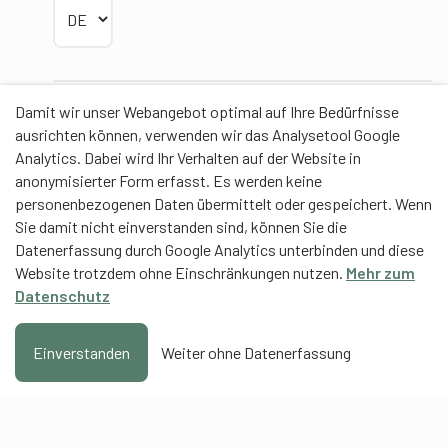
Sprache wählen
Damit wir unser Webangebot optimal auf Ihre Bedürfnisse
Partner
ausrichten können, verwenden wir das Analysetool Google
Analytics. Dabei wird Ihr Verhalten auf der Website in
anonymisierter Form erfasst. Es werden keine
personenbezogenen Daten übermittelt oder gespeichert. Wenn
Sie damit nicht einverstanden sind, können Sie die
Contentpartner
Datenerfassung durch Google Analytics unterbinden und diese
Website trotzdem ohne Einschränkungen nutzen.
Mehr zum
Eidgenössische Hochschule für Sport Magglingen
Datenschutz
EHSM
Trainerbildung Schweiz
Einverstanden
Weiter ohne Datenerfassung