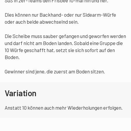
SuS in 2er-Teams den Frisbee 10-mal hin und her.
Dies können nur Backhand- oder nur Sidearm-Würfe
oder auch beide abwechselnd sein.
Die Scheibe muss sauber gefangen und geworfen werden
und darf nicht am Boden landen. Sobald eine Gruppe die
10 Würfe geschafft hat, setzt sie sich sofort auf den
Boden.
Gewinner sind jene, die zuerst am Boden sitzen.
Variation
Anstatt 10 können auch mehr Wiederholungen erfolgen.