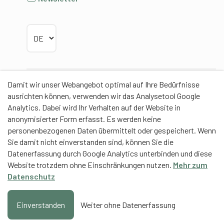
Sprache wählen
Damit wir unser Webangebot optimal auf Ihre Bedürfnisse
Partner
ausrichten können, verwenden wir das Analysetool Google
Analytics. Dabei wird Ihr Verhalten auf der Website in
anonymisierter Form erfasst. Es werden keine
personenbezogenen Daten übermittelt oder gespeichert. Wenn
Sie damit nicht einverstanden sind, können Sie die
Contentpartner
Datenerfassung durch Google Analytics unterbinden und diese
Website trotzdem ohne Einschränkungen nutzen.
Mehr zum
Eidgenössische Hochschule für Sport Magglingen
Datenschutz
EHSM
Trainerbildung Schweiz
Einverstanden
Weiter ohne Datenerfassung
Hinzufügen