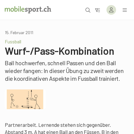
15. Februar 2011
Fussball
Wurf-/Pass-Kombination
Ball hochwerfen, schnell Passen und den Ball
wieder fangen: In dieser Übung zu zweit werden
die koordinativen Aspekte im Fussball trainiert.
Partnerarbeit. Lernende stehen sich gegenüber.
Abstand 3 m. A hat einen Ball an den Füssen, B in den