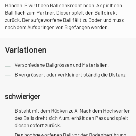
Händen. B wirft den Ball senkrecht hoch. A spielt den
Ball flach zum Partner. Dieser spielt den Ball direkt
zurück. Der aufgeworfene Ball fällt zu Boden und muss
nach dem Aufspringen von B gefangen werden.
Variationen
Verschiedene Ballgrössen und Materialien.
B vergrössert oder verkleinert ständig die Distanz
schwieriger
B steht mit dem Rücken zu A. Nach dem Hochwerfen
des Balls dreht sich A um, erhält den Pass und spielt
diesen sofort zurück.
Den hochgeworfenen Ball vor der Bodenberührung