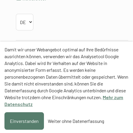
Sprache wählen
Damit wir unser Webangebot optimal auf Ihre Bedürfnisse
Partner
ausrichten können, verwenden wir das Analysetool Google
Analytics. Dabei wird Ihr Verhalten auf der Website in
anonymisierter Form erfasst. Es werden keine
personenbezogenen Daten übermittelt oder gespeichert. Wenn
Sie damit nicht einverstanden sind, können Sie die
Contentpartner
Datenerfassung durch Google Analytics unterbinden und diese
Website trotzdem ohne Einschränkungen nutzen.
Mehr zum
Eidgenössische Hochschule für Sport Magglingen
Datenschutz
EHSM
Trainerbildung Schweiz
Einverstanden
Weiter ohne Datenerfassung