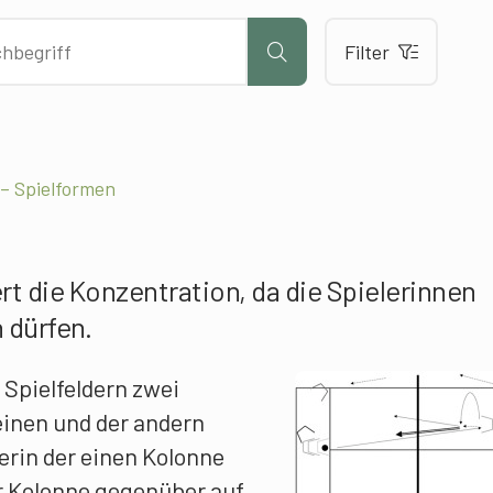
Filter
– Spielformen
t die Konzentration, da die Spielerinnen
 dürfen.
Spielfeldern zwei
einen und der andern
lerin der einen Kolonne
der Kolonne gegenüber auf.