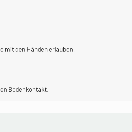
le mit den Händen erlauben.
nen Bodenkontakt.