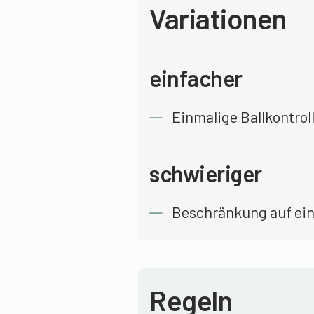
Variationen
einfacher
Einmalige Ballkontrol
schwieriger
Beschränkung auf ei
Regeln