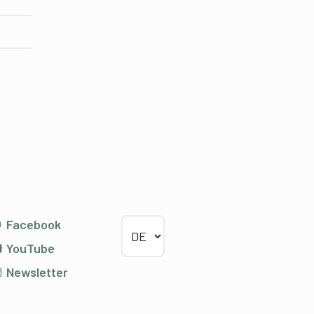
Sprache wählen
Facebook
YouTube
Newsletter