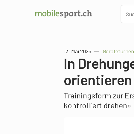
13. Mai 2025
Geräteturnen
In Drehung
orientieren
Trainingsform zur E
kontrolliert drehen»