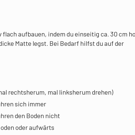
v flach aufbauen, indem du einseitig ca. 30 cm h
icke Matte legst. Bei Bedarf hilfst du auf der
mal rechtsherum, mal linksherum drehen)
ühren sich immer
hren den Boden nicht
oden oder aufwärts