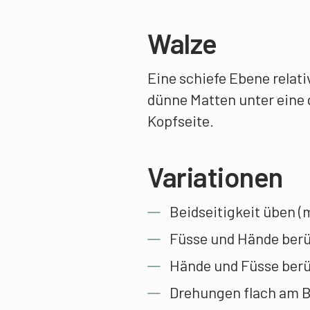
Walze
Eine schiefe Ebene relati
dünne Matten unter eine d
Kopfseite.
Variationen
Beidseitigkeit üben (
Füsse und Hände ber
Hände und Füsse berü
Drehungen flach am B