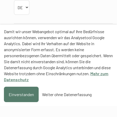
Sprache wählen
Damit wir unser Webangebot optimal auf Ihre Bedürfnisse
Partner
ausrichten können, verwenden wir das Analysetool Google
Analytics. Dabei wird Ihr Verhalten auf der Website in
anonymisierter Form erfasst. Es werden keine
personenbezogenen Daten übermittelt oder gespeichert. Wenn
Sie damit nicht einverstanden sind, können Sie die
Contentpartner
Datenerfassung durch Google Analytics unterbinden und diese
Website trotzdem ohne Einschränkungen nutzen.
Mehr zum
Eidgenössische Hochschule für Sport Magglingen
Datenschutz
EHSM
Trainerbildung Schweiz
Einverstanden
Weiter ohne Datenerfassung