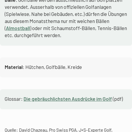
verwendet. Ausserhalb von offiziellen Golfanlagen
(Spielwiese, Nahe bei Gebäuden, etc.) dürfen die Übungen
aus diesem Monatsthema nur mit weichen Bällen
(
Almostball
) oder mit Schaumstoff-Bällen, Tennis-Bällen
etc. durchgeführt werden.
Material:
Hütchen, Golfbälle, Kreide
Glossar:
Die gebräuchlichsten Ausdrücke im Golf
(pdf)
Quelle: David Chazeau, Pro Swiss PGA, J+S-Experte Golf,