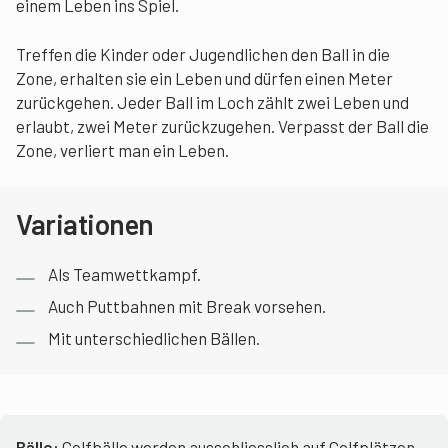
einem Leben ins Spiel.
Treffen die Kinder oder Jugendlichen den Ball in die
Zone, erhalten sie ein Leben und dürfen einen Meter
zurückgehen. Jeder Ball im Loch zählt zwei Leben und
erlaubt, zwei Meter zurückzugehen. Verpasst der Ball die
Zone, verliert man ein Leben.
Variationen
Als Teamwettkampf.
Auch Puttbahnen mit Break vorsehen.
Mit unterschiedlichen Bällen.
Bälle:
Golfbälle werden ausschliesslich auf Golfplätzen