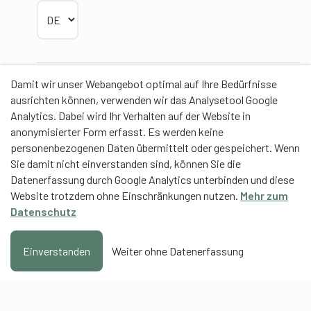
Sprache wählen
Damit wir unser Webangebot optimal auf Ihre Bedürfnisse
Partner
ausrichten können, verwenden wir das Analysetool Google
Analytics. Dabei wird Ihr Verhalten auf der Website in
anonymisierter Form erfasst. Es werden keine
personenbezogenen Daten übermittelt oder gespeichert. Wenn
Sie damit nicht einverstanden sind, können Sie die
Contentpartner
Datenerfassung durch Google Analytics unterbinden und diese
Website trotzdem ohne Einschränkungen nutzen.
Mehr zum
Eidgenössische Hochschule für Sport Magglingen
Datenschutz
EHSM
Trainerbildung Schweiz
Einverstanden
Weiter ohne Datenerfassung