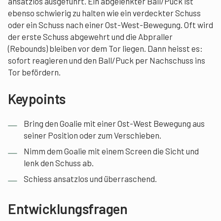
ansatzlos ausgeführt. Ein abgelenkter Ball/Puck ist
ebenso schwierig zu halten wie ein verdeckter Schuss
oder ein Schuss nach einer Ost-West-Bewegung. Oft wird
der erste Schuss abgewehrt und die Abpraller
(Rebounds) bleiben vor dem Tor liegen. Dann heisst es:
sofort reagieren und den Ball/Puck per Nachschuss ins
Tor befördern.
Keypoints
Bring den Goalie mit einer Ost-West Bewegung aus
seiner Position oder zum Verschieben.
Nimm dem Goalie mit einem Screen die Sicht und
lenk den Schuss ab.
Schiess ansatzlos und überraschend.
Entwicklungsfragen