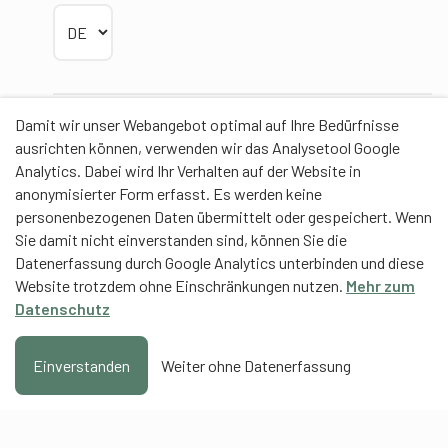
Sprache wählen
Damit wir unser Webangebot optimal auf Ihre Bedürfnisse
Partner
ausrichten können, verwenden wir das Analysetool Google
Analytics. Dabei wird Ihr Verhalten auf der Website in
anonymisierter Form erfasst. Es werden keine
personenbezogenen Daten übermittelt oder gespeichert. Wenn
Sie damit nicht einverstanden sind, können Sie die
Contentpartner
Datenerfassung durch Google Analytics unterbinden und diese
Website trotzdem ohne Einschränkungen nutzen.
Mehr zum
Eidgenössische Hochschule für Sport Magglingen
Datenschutz
EHSM
Trainerbildung Schweiz
Einverstanden
Weiter ohne Datenerfassung