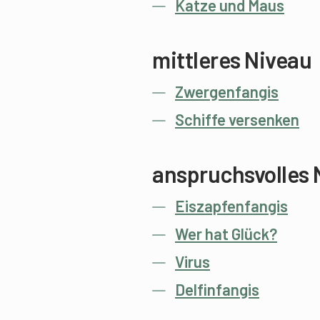
Katze und Maus
mittleres Niveau
Zwergenfangis
Schiffe versenken
anspruchsvolles 
Eiszapfenfangis
Wer hat Glück?
Virus
Delfinfangis