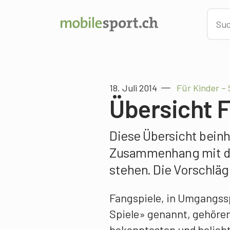
18. Juli 2014
Für Kinder – 
Übersicht 
Diese Übersicht beinh
Zusammenhang mit de
stehen. Die Vorschlä
Fangspiele, in Umgangss
Spiele» genannt, gehören
bekanntesten und beliebt