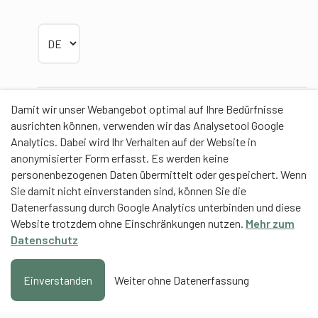
Sprache wählen
Damit wir unser Webangebot optimal auf Ihre Bedürfnisse
Partner
ausrichten können, verwenden wir das Analysetool Google
Analytics. Dabei wird Ihr Verhalten auf der Website in
anonymisierter Form erfasst. Es werden keine
personenbezogenen Daten übermittelt oder gespeichert. Wenn
Sie damit nicht einverstanden sind, können Sie die
Contentpartner
Datenerfassung durch Google Analytics unterbinden und diese
Website trotzdem ohne Einschränkungen nutzen.
Mehr zum
Eidgenössische Hochschule für Sport Magglingen
Datenschutz
EHSM
Trainerbildung Schweiz
Einverstanden
Weiter ohne Datenerfassung