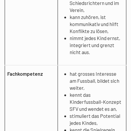
Schiedsrichtern und im
Verein,
kann zuhören, ist
kommunikativ und hilft
Konflikte zu lösen,
nimmt jedes Kind ernst,
integriert und grenzt
nicht aus.
Fachkompetenz
hat grosses Interesse
am Fussball, bildet sich
weiter,
kennt das
Kinderfussball-Konzept
SFV und wendet es an,
stimuliert das Potential
jedes Kindes,
kennt die Spielregeln,