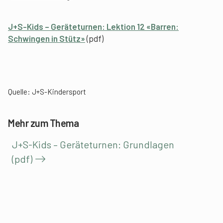
J+S-Kids – Geräteturnen: Lektion 12 «Barren:
Schwingen in Stütz»
(pdf)
Quelle: J+S-Kindersport
Mehr zum Thema
J+S-Kids – Geräteturnen: Grundlagen
(pdf)