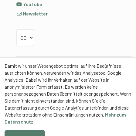
YouTube
Newsletter
Sprache wählen
Damit wir unser Webangebot optimal auf Ihre Bedürfnisse
Partner
ausrichten können, verwenden wir das Analysetool Google
Analytics. Dabei wird Ihr Verhalten auf der Website in
anonymisierter Form erfasst. Es werden keine
personenbezogenen Daten übermittelt oder gespeichert. Wenn
Sie damit nicht einverstanden sind, können Sie die
Contentpartner
Datenerfassung durch Google Analytics unterbinden und diese
Website trotzdem ohne Einschränkungen nutzen.
Mehr zum
Eidgenössische Hochschule für Sport Magglingen
Datenschutz
EHSM
Trainerbildung Schweiz