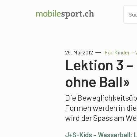
29. Mai 2012
Für Kinder – 
Lektion 3 –
ohne Ball»
Die Beweglichkeitsüb
Formen werden in die
wird der Spass am We
J+S-Kids – Wasserball: L