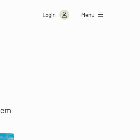
Login
Menu
udem