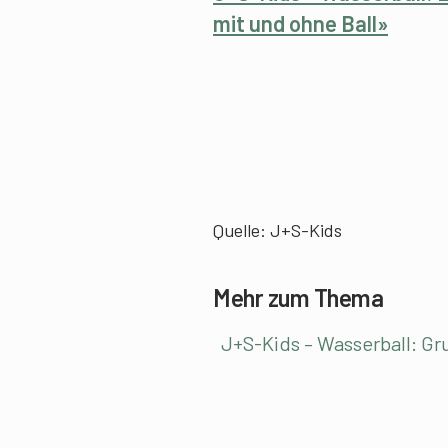
mit und ohne Ball»
Quelle: J+S-Kids
Mehr zum Thema
J+S-Kids – Wasserball: G