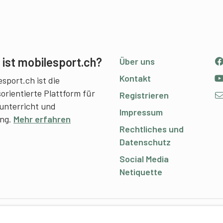
ist mobilesport.ch?
Über uns
Kontakt
sport.ch ist die
sorientierte Plattform für
Registrieren
unterricht und
Impressum
ing.
Mehr erfahren
Rechtliches und
Datenschutz
Social Media
Netiquette
C