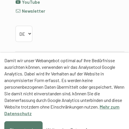
YouTube
Newsletter
Sprache wählen
Damit wir unser Webangebot optimal auf Ihre Bedürfnisse
Partner
ausrichten können, verwenden wir das Analysetool Google
Analytics. Dabei wird Ihr Verhalten auf der Website in
anonymisierter Form erfasst. Es werden keine
personenbezogenen Daten übermittelt oder gespeichert. Wenn
Sie damit nicht einverstanden sind, können Sie die
Contentpartner
Datenerfassung durch Google Analytics unterbinden und diese
Website trotzdem ohne Einschränkungen nutzen.
Mehr zum
Eidgenössische Hochschule für Sport Magglingen
Datenschutz
EHSM
Trainerbildung Schweiz