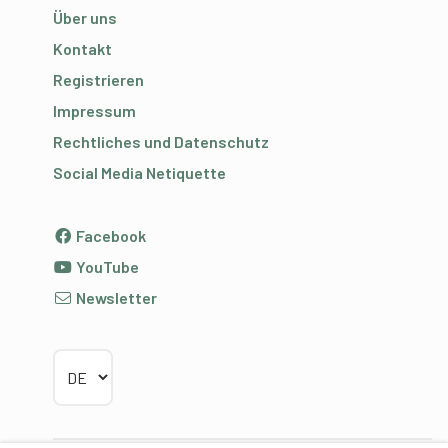
Über uns
Kontakt
Registrieren
Impressum
Rechtliches und Datenschutz
Social Media Netiquette
Facebook
YouTube
Newsletter
Sprache wählen