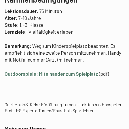
Lektionsdauer:
75 Minuten
Alter:
7–10 Jahre
Stufe:
1.–3. Klasse
Lernziele:
Vielfältigkeit erleben.
Bemerkung:
Weg zum Kinderspielplatz beachten. Es
empfiehlt sich eine zweite Person mitzunehmen. Handy
mit Notfallnummer (Arzt) mitnehmen.
Outdoorspiele: Miteinander zum Spielplatz
(pdf)
Quelle: «J+S-Kids: Einführung Turnen – Lektion 4», Hanspeter
Erni, J+S Experte Turnen/Faustball, Sportlehrer
Mehr zum Thema