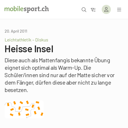
20. April 2011
Leichtathletik – Diskus
Heisse Insel
Diese auch als Mattenfangis bekannte Übung
eignet sich optimal als Warm-Up. Die
Schüler/innen sind nur auf der Matte sicher vor
dem Fänger, dürfen diese aber nicht zu lange
besetzen.