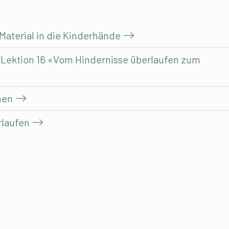
 Material in die Kinderhände
: Lektion 16 «Vom Hindernisse überlaufen zum
nen
rlaufen