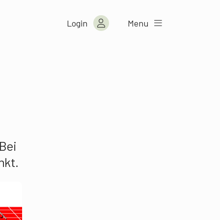
Login
Menu
Bei
nkt.