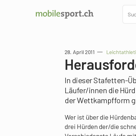
28. April 2011
Leichtathlet
Herausford
In dieser Stafetten-Ü
Läufer/innen die Hürd
der Wettkampfform gib
Wer ist über die Hürdenba
drei Hürden der/die schne
Verschiedenste Läufe mi