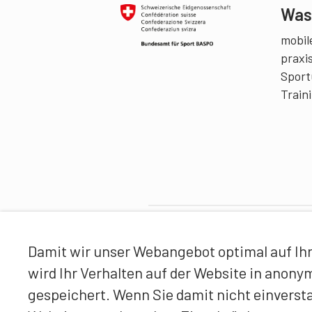
Was 
mobile
praxi
Sport
Train
Partner
Damit wir unser Webangebot optimal auf Ihr
wird Ihr Verhalten auf der Website in anon
gespeichert. Wenn Sie damit nicht einverst