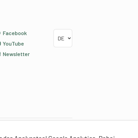
Sprache wählen
Facebook
YouTube
Newsletter
ontentpartner
das Analysetool Google Analytics. Dabei