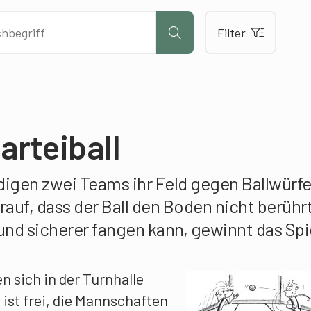
Filter
arteiball
idigen zwei Teams ihr Feld gegen Ballwürfe
auf, dass der Ball den Boden nicht berührt
und sicherer fangen kann, gewinnt das Spi
 sich in der Turnhalle
 ist frei, die Mannschaften