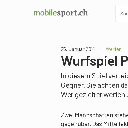
25. Januar 2011
Werfen
Wurfspiel P
In diesem Spiel verte
Gegner. Sie achten dar
Wer gezielter werfen 
Zwei Mannschaften stehen
gegenüber. Das Mittelfeld